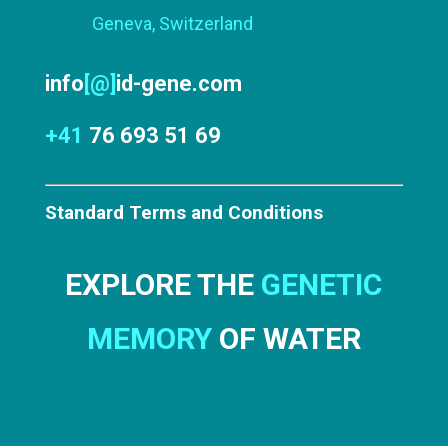
Geneva, Switzerland
info
[@]
id-gene.com
+41
76 693 51 69
Standard Terms and Conditions
EXPLORE THE
GENETIC
MEMORY
OF WATER