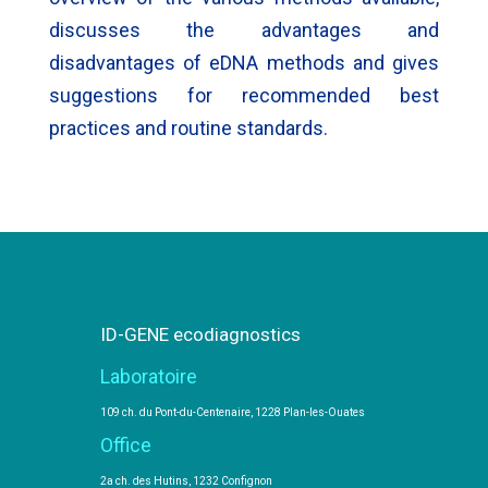
discusses the advantages and
disadvantages of eDNA methods and gives
suggestions for recommended best
practices and routine standards.
ID-GENE ecodiagnostics
Laboratoire
109 ch. du Pont-du-Centenaire, 1228 Plan-les-Ouates
Office
2a ch. des Hutins, 1232 Confignon